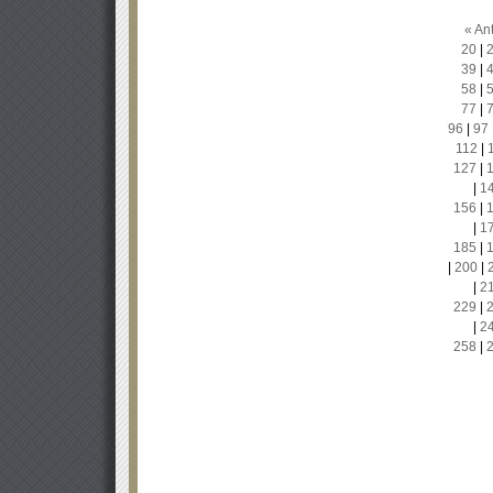
« Ant
20
|
39
|
58
|
77
|
96
|
97
112
|
127
|
|
1
156
|
|
1
185
|
|
200
|
|
2
229
|
|
2
258
|