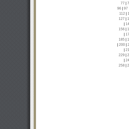
77
|
96
|
97
112
|
127
|
|
1
156
|
|
1
185
|
|
200
|
|
2
229
|
|
2
258
|