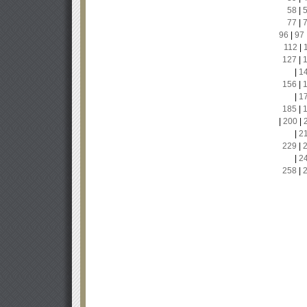
58
|
77
|
96
|
97
112
|
127
|
|
1
156
|
|
1
185
|
|
200
|
|
2
229
|
|
2
258
|