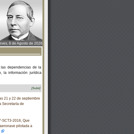
ves, 6 de Agosto de 2026
 las dependencias de la
 la información jurídica
[Subir]
as 21 y 22 de septiembre
a Secretaría de
7-SCT3-2016, Que
 aeronave pilotada a