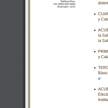
Teléfono/Fax:
disti
+52 (999) 930-0900
Extensión: 1151
CUART
y Cat
ACUER
la Sa
la Sa
PRIME
y Cat
TERCE
Básic
ACUER
Elect
Instit