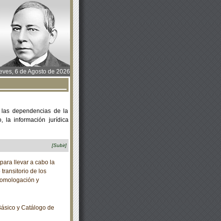
ves, 6 de Agosto de 2026
 las dependencias de la
 la información jurídica
[Subir]
ara llevar a cabo la
 transitorio de los
homologación y
ásico y Catálogo de