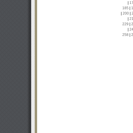
|
1
185
|
|
200
|
|
2
229
|
|
2
258
|