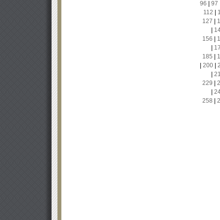
96
|
97
112
|
127
|
|
1
156
|
|
1
185
|
|
200
|
|
2
229
|
|
2
258
|