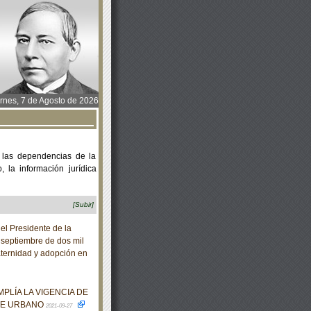
rnes, 7 de Agosto de 2026
 las dependencias de la
 la información jurídica
[Subir]
l Presidente de la
 septiembre de dos mil
aternidad y adopción en
PLÍA LA VIGENCIA DE
TE URBANO
2021-09-27