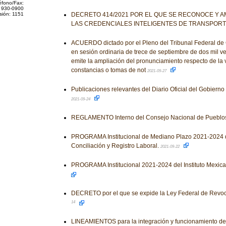
éfono/Fax:
 930-0900
sión: 1151
DECRETO 414/2021 POR EL QUE SE RECONOCE Y AM
LAS CREDENCIALES INTELIGENTES DE TRANSPOR
ACUERDO dictado por el Pleno del Tribunal Federal de Co
en sesión ordinaria de trece de septiembre de dos mil ve
emite la ampliación del pronunciamiento respecto de la 
constancias o tomas de not
2021-09-27
Publicaciones relevantes del Diario Oficial del Gobiern
2021-09-24
REGLAMENTO Interno del Consejo Nacional de Pueblos
PROGRAMA Institucional de Mediano Plazo 2021-2024 d
Conciliación y Registro Laboral.
2021-09-22
PROGRAMA Institucional 2021-2024 del Instituto Mexica
DECRETO por el que se expide la Ley Federal de Revo
14
LINEAMIENTOS para la integración y funcionamiento d