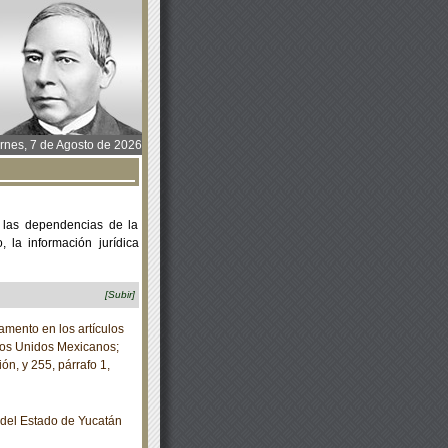
rnes, 7 de Agosto de 2026
 las dependencias de la
 la información jurídica
[Subir]
ento en los artículos
ados Unidos Mexicanos;
ón, y 255, párrafo 1,
o del Estado de Yucatán