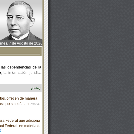
rnes, 7 de Agosto de 2026
 las dependencias de la
 la información jurídica
[Subir]
itos, ofrecen de manera
cas que se señalan.
2016-10-
ra Federal que adiciona
nal Federal, en materia de