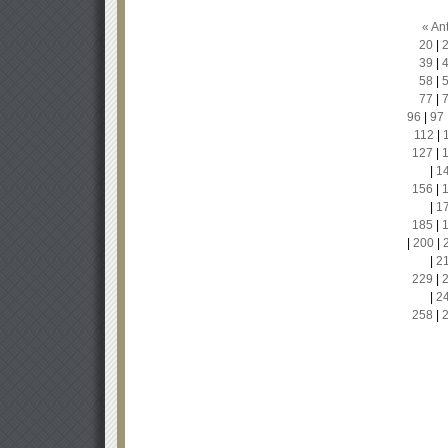
« Ant
20
|
39
|
58
|
77
|
96
|
97
112
|
127
|
|
1
156
|
|
1
185
|
|
200
|
|
2
229
|
|
2
258
|