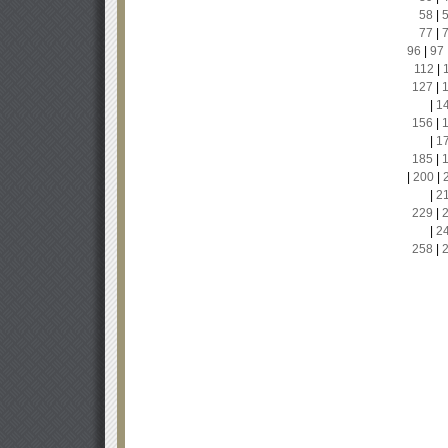
58
|
77
|
96
|
97
112
|
127
|
|
1
156
|
|
1
185
|
|
200
|
|
2
229
|
|
2
258
|