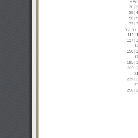
« Ant
20
|
39
|
58
|
77
|
96
|
97
112
|
127
|
|
1
156
|
|
1
185
|
|
200
|
|
2
229
|
|
2
258
|