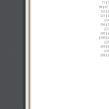
77
|
96
|
97
112
|
127
|
|
1
156
|
|
1
185
|
|
200
|
|
2
229
|
|
2
258
|