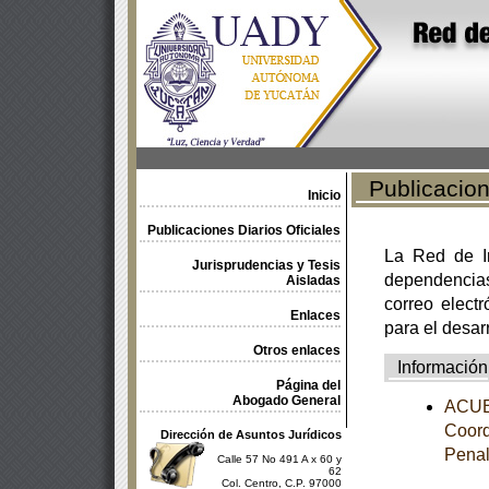
Publicacione
Inicio
Publicaciones Diarios Oficiales
La Red de In
Jurisprudencias y Tesis
dependencia
Aisladas
correo electr
Enlaces
para el desar
Otros enlaces
Información
Página del
Abogado General
ACUER
Coord
Dirección de Asuntos Jurídicos
Pena
Calle 57 No 491 A x 60 y
62
Col. Centro, C.P. 97000