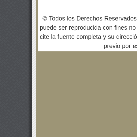
© Todos los Derechos Reservados
puede ser reproducida con fines no 
cite la fuente completa y su direcci
previo por es