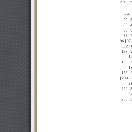
2015-12
« Ant
20
|
39
|
58
|
77
|
96
|
97
112
|
127
|
|
1
156
|
|
1
185
|
|
200
|
|
2
229
|
|
2
258
|