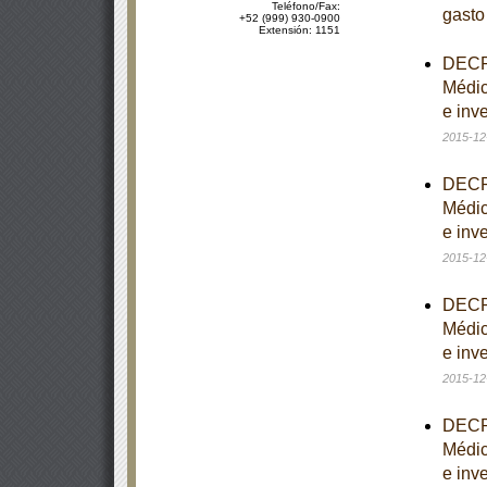
Teléfono/Fax:
gasto
+52 (999) 930-0900
Extensión: 1151
DECRE
Médic
e inve
2015-12
DECRE
Médic
e inve
2015-12
DECRE
Médic
e inve
2015-12
DECRE
Médic
e inve