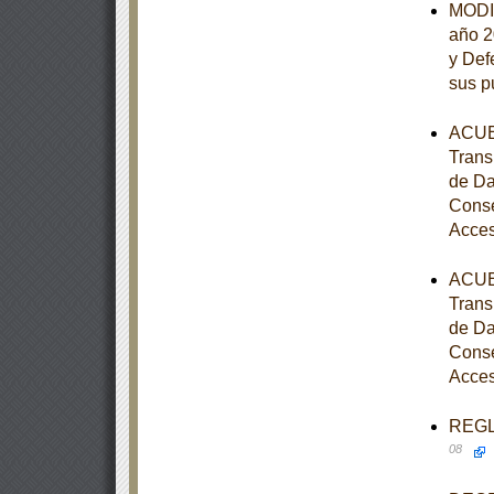
MODIF
año 2
y Def
sus p
ACUER
Trans
de Da
Conse
Acces
ACUER
Trans
de Da
Conse
Acces
REGLA
08