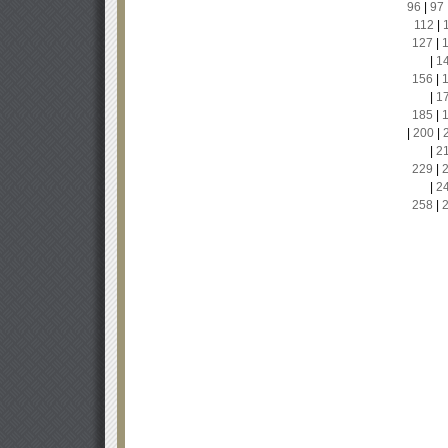
96
|
97
112
|
127
|
|
1
156
|
|
1
185
|
|
200
|
|
2
229
|
|
2
258
|