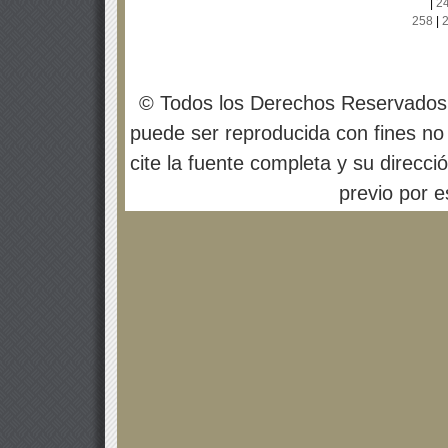
|
2
258
|
© Todos los Derechos Reservados
puede ser reproducida con fines no 
cite la fuente completa y su direcci
previo por es