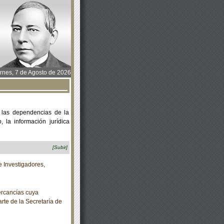
rnes, 7 de Agosto de 2026
 las dependencias de la
 la información jurídica
[Subir]
 Investigadores,
rcancías cuya
rte de la Secretaría de