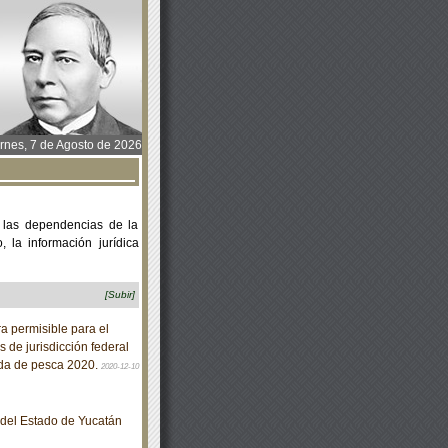
rnes, 7 de Agosto de 2026
 las dependencias de la
 la información jurídica
[Subir]
 permisible para el
de jurisdicción federal
da de pesca 2020.
2020-12-10
o del Estado de Yucatán