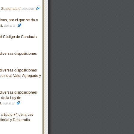
 Sustentable.
2020-12-09
os, por el que se da a
os.
2020-12-09
el Código de Conducta
diversas disposiciones
diversas disposiciones
uesto al Valor Agregado y
diversas disposiciones
 de la Ley de
s.
2020-12-07
rtículo 74 de la Ley
orial y Desarrollo