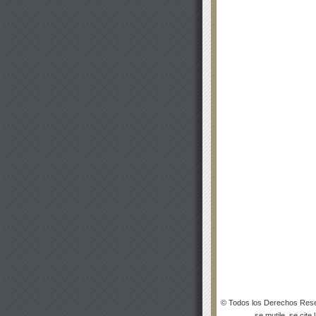
© Todos los Derechos Rese
se mutile, se cite