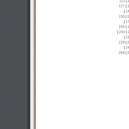
112
|
127
|
|
1
156
|
|
1
185
|
|
200
|
|
2
229
|
|
2
258
|