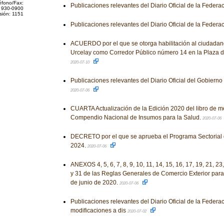
éfono/Fax:
Publicaciones relevantes del Diario Oficial de la Federa
 930-0900
sión: 1151
Publicaciones relevantes del Diario Oficial de la Federa
ACUERDO por el que se otorga habilitación al ciudada
Urcelay como Corredor Público número 14 en la Plaza d
2020-07-10
Publicaciones relevantes del Diario Oficial del Gobiern
2020-07-06
CUARTA Actualización de la Edición 2020 del libro de 
Compendio Nacional de Insumos para la Salud.
2020-07-06
DECRETO por el que se aprueba el Programa Sectorial
2024.
2020-07-06
ANEXOS 4, 5, 6, 7, 8, 9, 10, 11, 14, 15, 16, 17, 19, 21, 23,
y 31 de las Reglas Generales de Comercio Exterior para
de junio de 2020.
2020-07-06
Publicaciones relevantes del Diario Oficial de la Federa
modificaciones a dis
2020-07-02