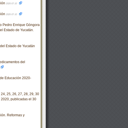
ción
2020-07-10
ción
2020-07-10
no Pedro Enrique Góngora
el Estado de Yucatán.
o del Estado de Yucatán
medicamentos del
 de Educación 2020-
 24, 25, 26, 27, 28, 29, 30
 2020, publicadas el 30
ción. Reformas y