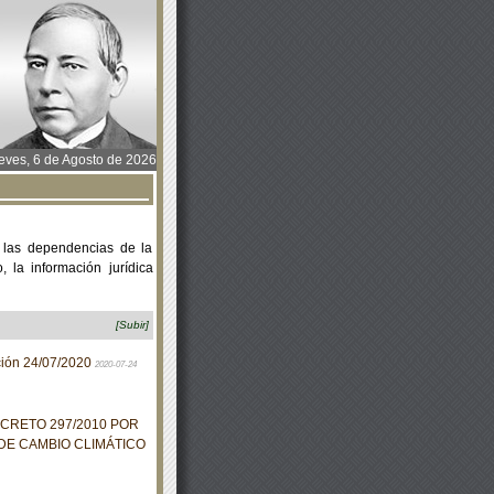
ves, 6 de Agosto de 2026
 las dependencias de la
 la información jurídica
[Subir]
ación 24/07/2020
2020-07-24
ECRETO 297/2010 POR
DE CAMBIO CLIMÁTICO