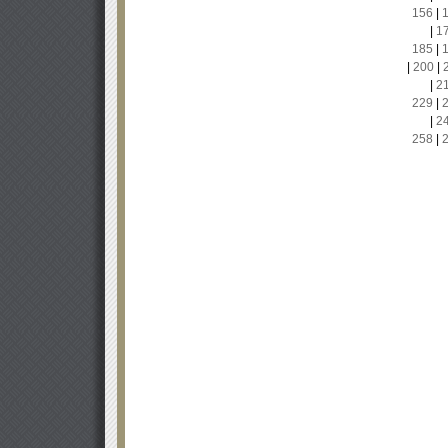
156
|
|
1
185
|
|
200
|
|
2
229
|
|
2
258
|