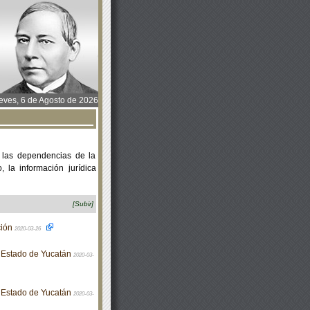
ves, 6 de Agosto de 2026
 las dependencias de la
 la información jurídica
[Subir]
ción
2020-03-26
el Estado de Yucatán
2020-03-
el Estado de Yucatán
2020-03-