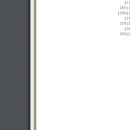
|
1
185
|
|
200
|
|
2
229
|
|
2
258
|