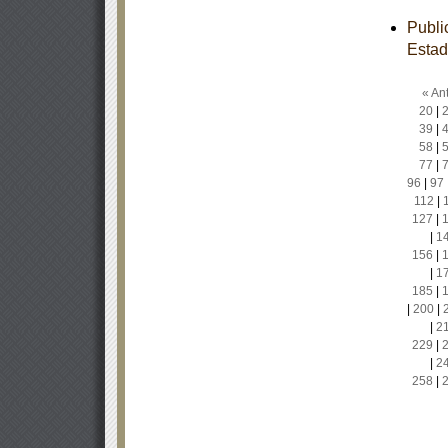
Publi
Estad
« Ant
20
|
39
|
58
|
77
|
96
|
97
112
|
127
|
|
1
156
|
|
1
185
|
|
200
|
|
2
229
|
|
2
258
|