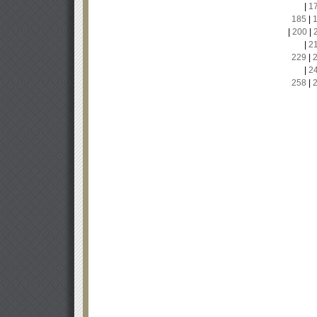
|
1
185
|
|
200
|
|
2
229
|
|
2
258
|