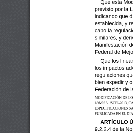
Que esta Modi
previsto por la 
indicando que di
establecida, y r
cabo la regulaci
similares, y de
Manifestación d
Federal de Mejo
Que los linea
los impactos a
regulaciones qu
bien
expedir y o
Federación de l
MODIFICACIÓN DE LOS 
186-SSA1/SCFI-2013,
ESPECIFICACIONES S
PUBLICADA EN EL DIA
ARTÍCULO Ú
9.2.2.4 de la N