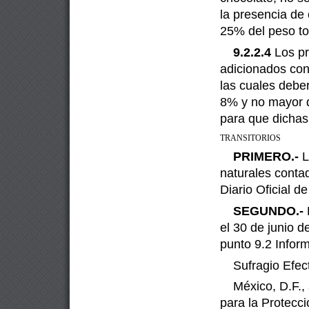
la presencia de
25% del peso tot
9.2.2.4
Los pr
adicionados con
las cuales debe
8% y no mayor 
para que dichas
TRANSITORIOS
PRIMERO.-
L
naturales contad
Diario Oficial d
SEGUNDO.-
el 30 de junio d
punto 9.2 Infor
Sufragio Efec
México, D.F.,
para la Protecc