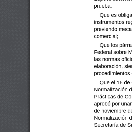
prueba;
Que es obliga
instrumentos reg
previendo mecan
comercial;
Que los párra
Federal sobre M
las normas ofici
elaboración,
sie
procedimientos 
Que el 16 de 
Normalización d
Prácticas de Co
aprobó por
unan
de noviembre de
Normalización d
Secretaría de S