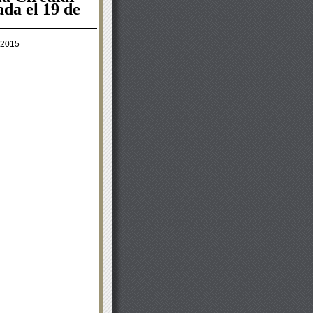
ada el 19 de
/2015