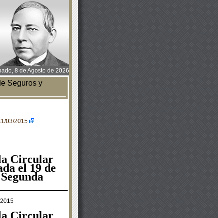
ado, 8 de Agosto de 2026
de Seguros y
=11/03/2015
 la Circular
ada el 19 de
a Segunda
/2015
 la Circular