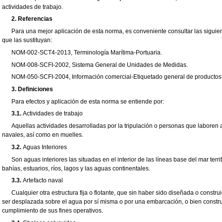
actividades de trabajo.
2. Referencias
Para una mejor aplicación de esta norma, es conveniente consultar las siguie
que las sustituyan:
NOM-002-SCT4-2013
,
Terminología Marítima-Portuaria.
NOM-008-SCFI-2002
,
Sistema General de Unidades de Medidas.
NOM-050-SCFI-2004
,
Información comercial-Etiquetado general de productos
3. Definiciones
Para efectos y aplicación de esta norma se entiende por:
3.1.
Actividades de trabajo
Aquellas actividades desarrolladas por la tripulación o personas que laboren
navales, así como en muelles.
3.2.
Aguas Interiores
Son aguas interiores las situadas en el interior de las líneas base del mar territ
bahías, estuarios, ríos
,
lagos y las aguas continentales.
3.3.
Artefacto naval
Cualquier otra estructura fija o flotante, que sin haber sido diseñada o constr
ser desplazada sobre el agua por sí misma o por una embarcación, o bien constru
cumplimiento de sus fines operativos.