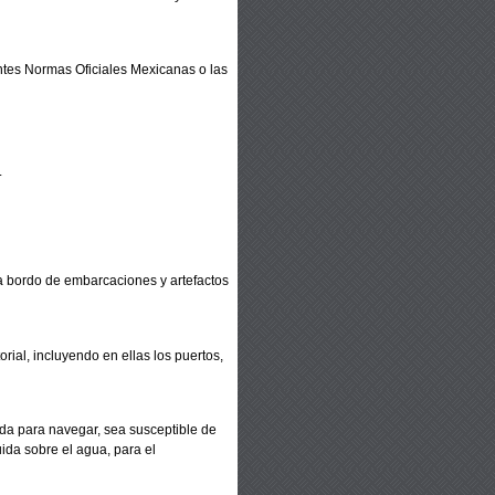
ntes Normas Oficiales
Mexicanas o las
.
 a bordo de embarcaciones y
artefactos
orial, incluyendo en ellas los
puertos,
uida para navegar, sea
susceptible de
ida sobre el
agua, para el