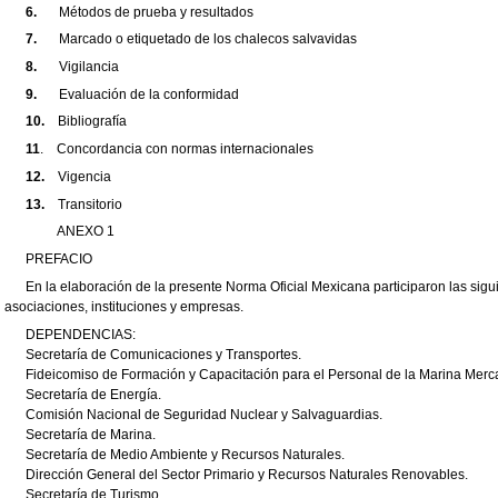
6.
Métodos de prueba y resultados
7.
Marcado o etiquetado de los chalecos salvavidas
8.
Vigilancia
9.
Evaluación de la conformidad
10.
Bibliografía
11
.
Concordancia con normas internacionales
12.
Vigencia
13.
Transitorio
ANEXO 1
PREFACIO
En la elaboración de la presente Norma Oficial Mexicana participaron las sig
asociaciones, instituciones y empresas.
DEPENDENCIAS:
Secretaría de Comunicaciones y Transportes.
Fideicomiso de Formación y Capacitación para el Personal de la Marina Merc
Secretaría de Energía.
Comisión Nacional de Seguridad Nuclear y Salvaguardias.
Secretaría de Marina.
Secretaría de Medio Ambiente y Recursos Naturales.
Dirección General del Sector Primario y Recursos Naturales Renovables.
Secretaría de Turismo.