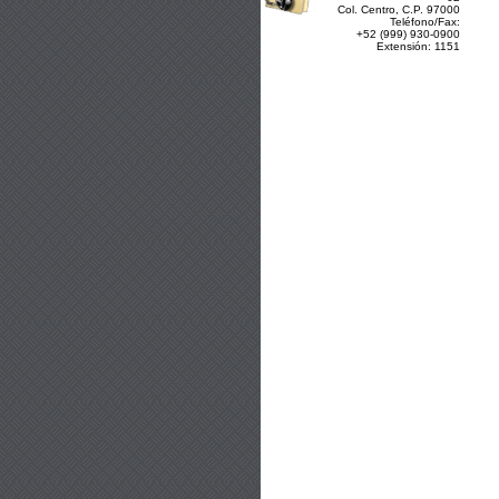
Col. Centro, C.P. 97000
Teléfono/Fax:
+52 (999) 930-0900
Extensión: 1151