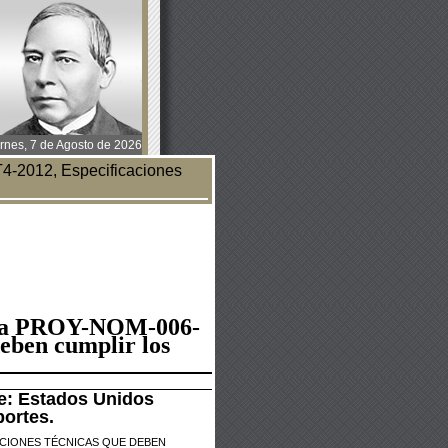
rnes, 7 de Agosto de 2026
2012, Especificaciones
ana PROY-NOM-006-
deben
cumplir los
ce: Estados Unidos
ortes.
ACIONES TÉCNICAS QUE
DEBEN