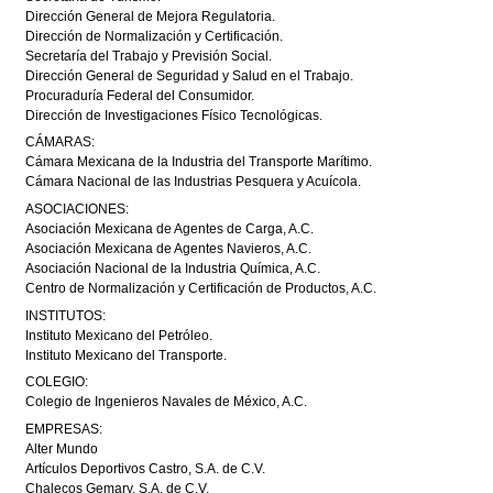
Dirección General de Mejora Regulatoria.
Dirección de Normalización y Certificación.
Secretaría del Trabajo y Previsión Social.
Dirección General de Seguridad y Salud en el Trabajo.
Procuraduría Federal del Consumidor.
Dirección de Investigaciones Físico Tecnológicas.
CÁMARAS:
Cámara Mexicana de la Industria del Transporte Marítimo.
Cámara Nacional de las Industrias Pesquera y Acuícola.
ASOCIACIONES:
Asociación Mexicana de Agentes de Carga, A.C.
Asociación Mexicana de Agentes Navieros, A.C.
Asociación Nacional de la Industria Química, A.C.
Centro de Normalización y Certificación de Productos, A.C.
INSTITUTOS:
Instituto Mexicano del Petróleo.
Instituto Mexicano del Transporte.
COLEGIO:
Colegio de Ingenieros Navales de México, A.C.
EMPRESAS:
Alter Mundo
Artículos Deportivos Castro, S.A. de C.V.
Chalecos Gemary, S.A. de C.V.