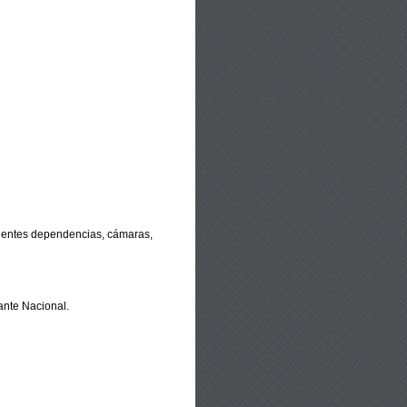
uientes dependencias,
cámaras,
ante Nacional.