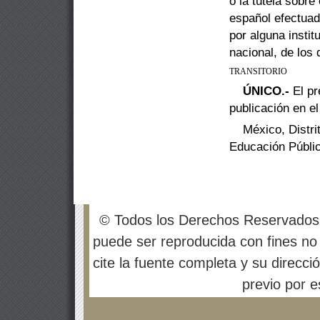
o
la tutela sobre
español efectuada
por alguna insti
nacional, de los
TRANSITORIO
ÚNICO.-
El pr
publicación en el 
México, Distri
Educación Públi
© Todos los Derechos Reservados
puede ser reproducida con fines no 
cite la fuente completa y su direcci
previo por es