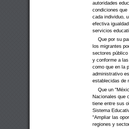
autoridades edu
condiciones que 
cada
individuo, 
efectiva igualda
servicios educat
Que por su par
los migrantes po
sectores público
y conforme a las
como que en la p
administrativo es
establecidas de 
Que un
"
Méxic
Nacionales que o
tiene entre sus o
Sistema Educati
"
Ampliar las opo
regiones y secto