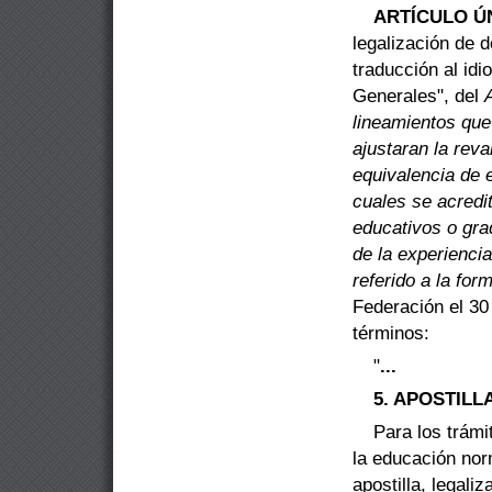
ARTÍCULO ÚN
legalización de 
traducción al id
Generales
"
, del
lineamientos que
ajustaran la reva
equivalencia de
cuales se acredi
educativos o gra
de la experiencia
referido a la for
Federación el 30
términos:
"
...
5. APOSTIL
Para los trámi
la educación no
apostilla, legali