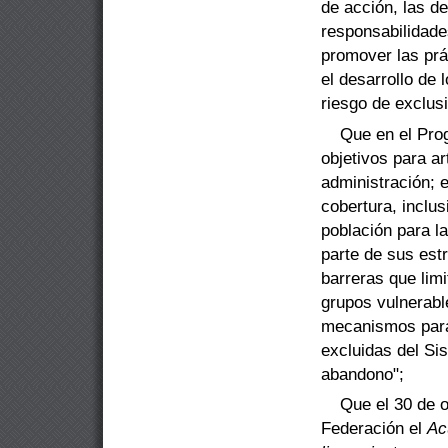
de acción, las d
responsabilidade
promover las prác
el desarrollo de 
riesgo de exclus
Que en el Pro
objetivos para ar
administración; 
cobertura, inclus
población para l
parte de sus estr
barreras
que lim
grupos vulnerabl
mecanismos para 
excluidas del Si
abandono
"
;
Que el 30 de o
Federación el
Ac