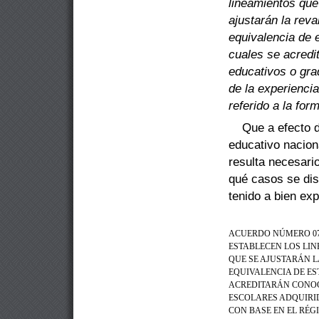
lineamientos que
ajustarán la
reva
equivalencia de 
cuales se acredi
educativos o gra
de la experienci
referido a la for
Que a efecto 
educativo nacion
resulta necesari
qué casos se dis
tenido a bien exp
ACUERDO NÚMERO
0
ESTABLECEN LOS LIN
QUE SE AJUSTARÁN L
EQUIVALENCIA DE ES
ACREDITARÁN CONOC
ESCOLARES ADQUIRID
CON BASE EN EL RÉG