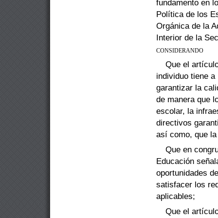
fundamento en lo
Política de los 
Orgánica de
la A
Interior de la Se
CONSIDERANDO
Que el artícul
individuo tiene a
garantizar la cal
de manera
que l
escolar, la infra
directivos garan
así como, que la
Que en congrue
Educación señala
oportunidades de
satisfacer los r
aplicables;
Que el artícul