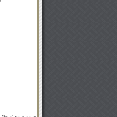
l
 Dignas", con el que se