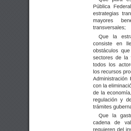
Pública Federa
estrategias tr
mayores bene
transversales;
Que la estr
consiste en ll
obstáculos que
sectores de la 
todos los acto
los recursos pro
Administración 
con la eliminac
de la economía
regulación y d
trámites gubern
Que la gast
cadena de val
requieren del in