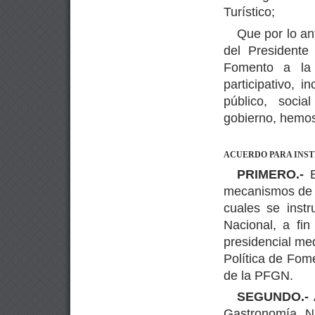
Turístico;
Que por lo an
del Presidente
Fomento a la 
participativo, i
público, soci
gobierno, hemos 
ACUERDO PARA INST
PRIMERO.-
mecanismos de c
cuales se inst
Nacional, a fi
presidencial med
Política de Fom
de la PFGN.
SEGUNDO.-
Gastronomía N