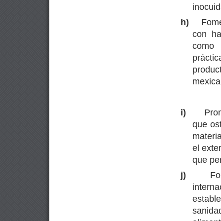
inocuid
h)
Fome
con ha
como 
prácti
produc
mexica
i)
Pro
que ost
materi
el exte
que pe
j)
Fo
intern
estab
sanida