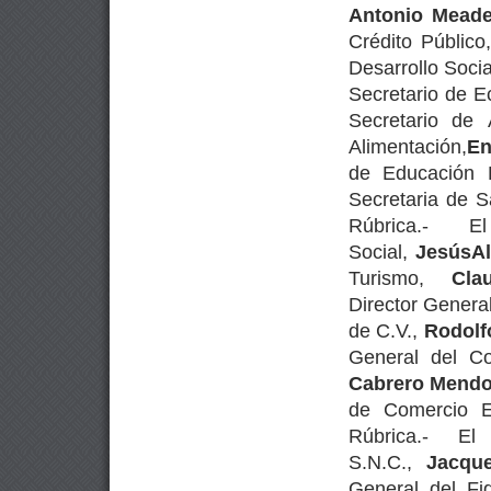
Antonio Meade
Crédito Público
Desarrollo Soci
Secretario de 
Secretario de 
Alimentación,
En
de Educación 
Secretaria de 
Rúbrica.- 
Social,
Jesús
A
Turismo,
Cla
Director Genera
de C.V.,
Rodolf
General del Co
Cabrero Mend
de Comercio Ex
Rúbrica.- El
S.N.C.,
Jacqu
General del Fi