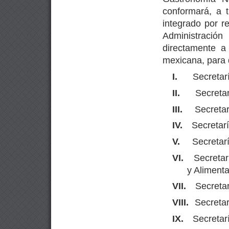
conformará, a 
integrado por r
Administració
directamente a
mexicana, para 
I.
Secretar
II.
Secretar
III.
Secretar
IV.
Secretarí
V.
Secretar
VI.
Secretar
y Alimenta
VII.
Secreta
VIII.
Secretar
IX.
Secretarí