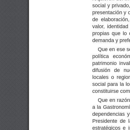
social y privad
presentación y o
de elaboración
valor, identida
propias que lo 
demanda y prefe
Que en ese se
política econó
patrimonio inv
difusión de nu
locales o regio
social para la l
constituirse com
Que en razón
a la Gastronomí
dependencias y 
Presidente de 
estratégicos e 