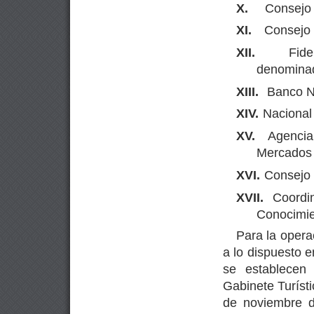
X.
Consejo 
XI.
Consejo 
XII.
Fid
denomina
XIII.
Banco Na
XIV.
Nacional 
XV.
Agencia
Mercados 
XVI.
Consejo N
XVII.
Coordi
Conocimie
Para la opera
a lo dispuesto e
se establecen
Gabinete Turísti
de noviembre d