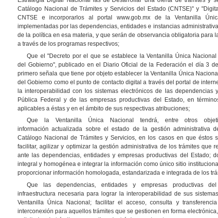
Catálogo Nacional de Trámites y Servicios del Estado (CNTSE)" y "Digitali
CNTSE e incorporarlos al portal www.gob.mx de la Ventanilla Únic
implementadas por las dependencias, entidades e instancias administrativ
de la política en esa materia, y que serán de observancia obligatoria para 
a través de los programas respectivos;
Que el "Decreto por el que se establece la Ventanilla Única Nacional
del Gobierno", publicado en el Diario Oficial de la Federación el día 3 d
primero señala que tiene por objeto establecer la Ventanilla Única Naciona
del Gobierno como el punto de contacto digital a través del portal de inter
la interoperabilidad con los sistemas electrónicos de las dependencias 
Pública Federal y de las empresas productivas del Estado, en términos
aplicables a éstas y en el ámbito de sus respectivas atribuciones;
Que la Ventanilla Única Nacional tendrá, entre otros objeti
información actualizada sobre el estado de la gestión administrativa d
Catálogo Nacional de Trámites y Servicios, en los casos en que éstos se
facilitar, agilizar y optimizar la gestión administrativa de los trámites que
ante las dependencias, entidades y empresas productivas del Estado; do
integral y homogénea e integrar la información como único sitio institucion
proporcionar información homologada, estandarizada e integrada de los trá
Que las dependencias, entidades y empresas productivas del 
infraestructura necesaria para lograr la interoperabilidad de sus sistema
Ventanilla Única Nacional; facilitar el acceso, consulta y transferenci
interconexión para aquellos trámites que se gestionen en forma electrónica