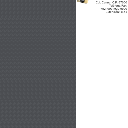
Col. Centro, C.P. 97000
Teléfono/Fax:
+52 (999) 930-0900
Extensión: 1151