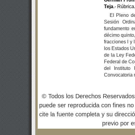
Teja
.- Rúbrica
El Pleno de
Sesión Ordin
fundamento en 
décimo quinto
fracciones I y 
los Estados Un
de la Ley Fed
Federal de Com
del Instituto
Convocatoria 
© Todos los Derechos Reservados
puede ser reproducida con fines no 
cite la fuente completa y su direcci
previo por es