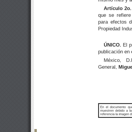
Artículo 2o.
que se refiere
para efectos d
Propiedad Indus
ÚNICO.
El p
publicación en 
México, D
General,
Migue
En el documento que
muestren debido a l
referencia la imagen d