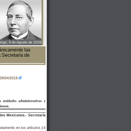
ngo, 9 de Agosto de 2026
nicamente las
 Secretaría de
=06/04/2016
s unidades administrativas y
ionan.
dos Mexicanos.- Secretaría
amento en los artículos 16