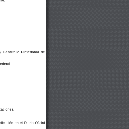
ar.
y Desarrollo Profesional de
ederal.
caciones.
icación en el Diario Oficial