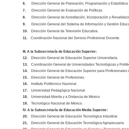
6.
Dirección General de Planeación, Programación y Estadística 
7.
Dirección General de Evaluación de Políticas.
8.
Dirección General de Acreditación, Incorporación y Revalidaci
9.
Dirección General del Sistema de Información y Gestión Educa
10.
Dirección General de Televisión Educativa.
11.
Coordinación Nacional del Servicio Profesional Docente.
III. A la Subsecretaría de Educación Superior:
12.
Dirección General de Educación Superior Universitaria.
13.
Coordinación General de Universidades Tecnológicas y Polité
14.
Dirección General de Educación Superior para Profesionales 
15.
Dirección General de Profesiones.
16.
Instituto Politécnico Nacional.
17.
Universidad Pedagógica Nacional.
18.
Universidad Abierta y a Distancia de México
19.
Tecnológico Nacional de México.
IV. A la Subsecretaría de Educación
Media Superior:
20.
Dirección General de Educación Tecnológica Industrial.
21.
Dirección General de Educación Tecnológica Agropecuaria.