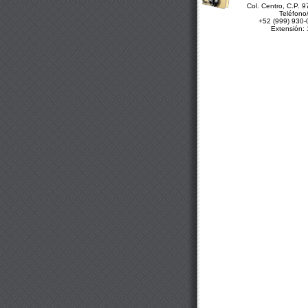
Col. Centro, C.P. 
Teléfono
+52 (999) 930-
Extensión: