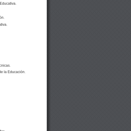
Educativa.
ón.
tiva.
cnicas.
de la Educación.