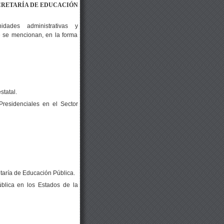
CRETARÍA DE EDUCACIÓN
ades administrativas y
e se mencionan, en la forma
statal.
residenciales en el Sector
taría de Educación Pública.
blica en los Estados de la