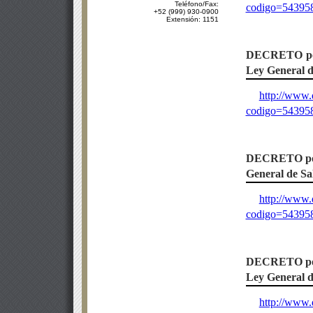
Teléfono/Fax:
codigo=54395
+52 (999) 930-0900
Extensión: 1151
DECRETO
p
Ley General d
http://www.
codigo=54395
DECRETO
p
General de Sa
http://www.
codigo=54395
DECRETO
p
Ley General d
http://www.