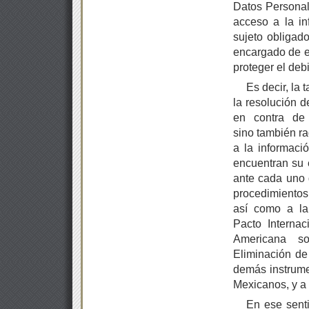
Datos Personal
acceso a la in
sujeto obligado
encargado de em
proteger el deb
Es decir, la 
la resolución d
en contra de 
sino también ra
a la informaci
encuentran su e
ante cada uno 
procedimientos
así como a la
Pacto Internac
Americana s
Eliminación de
demás instrumen
Mexicanos, y a 
En ese senti