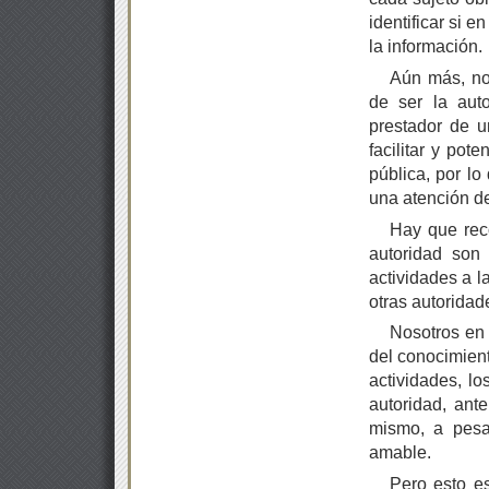
identificar si 
la información.
Aún más, no
de ser la aut
prestador de u
facilitar y pot
pública, por lo
una atención de
Hay que rec
autoridad son 
actividades a 
otras autoridad
Nosotros en 
del conocimient
actividades, l
autoridad, ant
mismo, a pes
amable.
Pero esto e