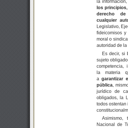
la información
los principios
derecho de
cualquier
aut
Legislativo, Eje
fideicomisos y
moral o sindica
autoridad de la
Es decir, si
sujeto obligad
competencia, 
la materia q
a
garantizar
e
pública
, mismo
jurídico de ca
obligados, la 
todos ostentan
constitucionalm
Asimismo, 
Nacional de Tr