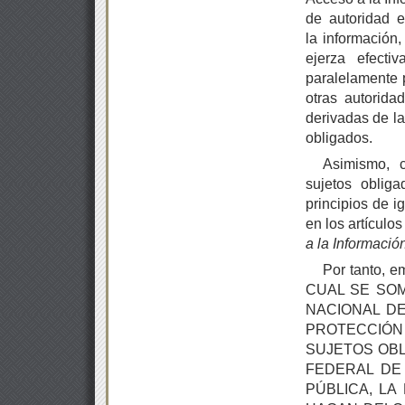
de autoridad e
la información
ejerza efecti
paralelamente 
otras autorida
derivadas de la
obligados.
Asimismo, c
sujetos obliga
principios de i
en los artículo
a la Informació
Por tanto, e
CUAL SE SOM
NACIONAL DE
PROTECCIÓ
SUJETOS OBL
FEDERAL DE
PÚBLICA, LA