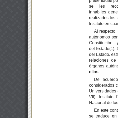
presentadas por
se les reco
inhábiles gen
realizados los 
Instituto en cu
Al respecto,
autónomos son
Constitución,
del Estado(1).
del Estado, esta
relaciones de
órganos autó
ellos.
De acuerdo 
considerados c
Universidades e
VII), Instituto
Nacional de los
En este con
se traduce en 