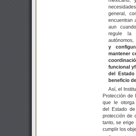
necesidades
general, c
encuentran a
aun cuando
regule la 
autónomo
y
configu
mantener co
coordinaci
funcional y
del Estado
beneficio de
Así, el Inst
Protección de 
que le otorga 
del Estado de
protección de 
tanto, se erig
cumplir los obje