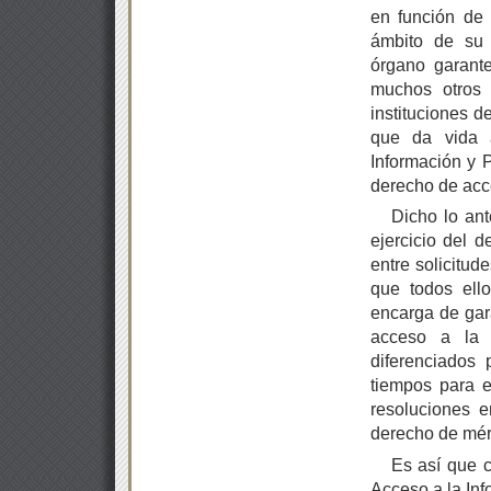
en función de 
ámbito de su 
órgano garante
muchos otros
instituciones d
que da vida a
Información y P
derecho de acce
Dicho lo an
ejercicio del 
entre solicitud
que todos ello
encarga de gara
acceso a la i
diferenciados 
tiempos para e
resoluciones e
derecho de méri
Es así que c
Acceso a la Inf