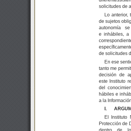
solicitudes de 
Lo anterior,
de sujetos obli
autonomía se
e inhábiles, a
correspondient
específicamen
de solicitudes 
En ese senti
tanto me permit
decisión de a
este Instituto
del conocimie
hábiles e inháb
a la Informació
I.
ARGUM
El Institut
Protección de 
dentro de l