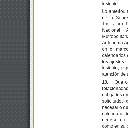
Instituto.
Lo anterior,
de la Supre
Judicatura F
Nacional 
Metropolita
Autónoma Agr
en el marco
calendarios 
los ajustes 
Instituto, e
atención de 
10.
Que co
relacionadas
obligados en
solicitudes 
necesario qu
calendario d
general en 
como en su po