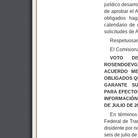
jurídico desarr
de aprobar el A
obligados ha
calendario de 
solicitudes de 
Respetuosa
El Comision
VOTO DI
ROSENDOEVG
ACUERDO ME
OBLIGADOS Q
GARANTE SU
PARA
EFECTO
INFORMACIÓN
DE JULIO DE 20
En términos 
Federal de Tra
disidente por n
seis de julio d