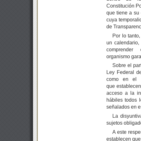
Constitución Po
que tiene a su 
cuya temporali
de Transparenci
Por lo tanto
un calendario,
comprender
organismo garan
Sobre el part
Ley Federal de
como en el n
que establecen 
acceso a la in
hábiles todos 
señalados en el
La disyuntiv
sujetos obligado
A este respe
establecen que 