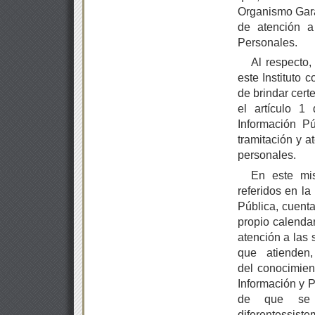
Organismo Garan
de atención a
Personales.
Al respecto,
este Instituto 
de brindar cert
el artículo 1
Información Pú
tramitación y a
personales.
En este mi
referidos en l
Pública, cuenta
propio calendar
atención a las 
que atienden
del conocimien
Información y P
de que se r
diferentessis