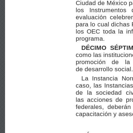
Ciudad de México pa
los Instrumentos
evaluación celebre
para lo cual dichas
los OEC toda la in
programa.
DÉCIMO SÉPTI
como las institucio
promoción de la 
de desarrollo social.
La Instancia Nor
caso, las Instanci
de la sociedad civ
las acciones de pr
federales, deberán
capacitación y ases