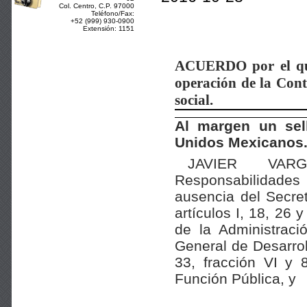
Col. Centro, C.P. 97000
Teléfono/Fax:
+52 (999) 930-0900
Extensión: 1151
ACUERDO
por el q
operación de la Contr
social.
Al margen un sel
Unidos Mexicanos.-
JAVIER VARG
Responsabilidades
ausencia del Secre
artículos I, 18, 26 
de la Administraci
General de Desarroll
33, fracción VI y 
Función Pública, y