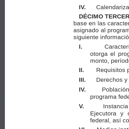
IV.
Calendariza
DÉCIMO TERCER
base en las caracte
asignado al program
siguiente informació
I.
Caracter
otorga el pro
monto, períod
II.
Requisitos 
III.
Derechos y 
IV.
Población
programa fede
V.
Instanci
Ejecutora y 
federal, así 