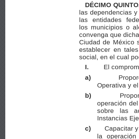
DÉCIMO QUINTO
las dependencias y 
las entidades fede
los municipios o a
convenga que dichas
Ciudad de México s
establecer en tales
social, en el cual po
I.
El compromi
a)
Propor
Operativa y e
b)
Propo
operación del
sobre las ac
Instancias Eje
c)
Capacitar y
la operación