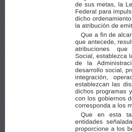
de sus metas, la L
Federal para impulsa
dicho ordenamiento 
la atribución de emi
Que a fin de alca
que antecede, resul
atribuciones qu
Social, establezca 
de la Administra
desarrollo social, 
integración, oper
establezcan las dis
dichos programas y
con los gobiernos d
corresponda a los m
Que en esta ta
entidades señalada
proporcione a los b