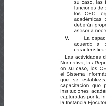
su caso, las 
funciones de 
los OEC, org
académicas o
deberán propo
asesoría nece
V.
La capaci
acuerdo a l
característica
Las actividades d
Normativa, las Repr
en su caso, los OE
el Sistema Informát
que se establezc
capacitación que p
instituciones acad
capturadas por la I
la Instancia Ejecut