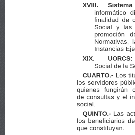
XVIII.
Sistema 
informático 
finalidad de 
Social y las
promoción de
Normativas, 
Instancias Eje
XIX.
UORCS
:
Social de la S
CUARTO.-
Los tit
los servidores públ
quienes fungirán
de consultas y el i
social.
QUINTO.-
Las act
los beneficiarios d
que constituyan.