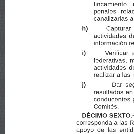
fincamiento 
penales rel
canalizarlas 
h)
Capturar 
actividades d
información re
i)
Verificar,
federativas, 
actividades d
realizar a las
j)
Dar se
resultados en 
conducentes p
Comités.
DÉCIMO SEXTO.
corresponda a las R
apoyo de las entid