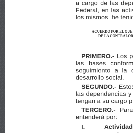
a cargo de las dep
Federal, en las act
los mismos, he tenid
ACUERDO POR EL QUE
DE LA CONTRALOR
PRIMERO.-
Los pr
las bases confor
seguimiento a la c
desarrollo social.
SEGUNDO.-
Estos
las dependencias y 
tengan a su cargo p
TERCERO.-
Para 
entenderá por:
I.
Actividad