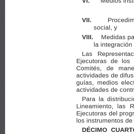
VI.
Medios inst
VII.
Procedim
social, y
VIII.
Medidas pa
la integración
Las Representac
Ejecutoras de los 
Comités, de mane
actividades de difusi
guías, medios elect
actividades de contr
Para la distribuc
Lineamiento, las R
Ejecutoras del prog
los instrumentos de
DÉCIMO CUART