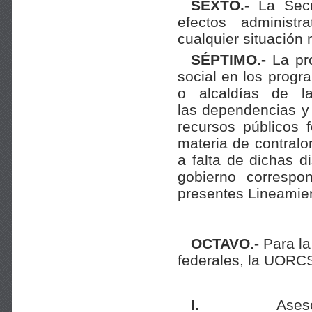
SEXTO.-
La Secre
efectos administr
cualquier situación 
SÉPTIMO.-
La pro
social en los progr
o alcaldías de 
las dependencias y 
recursos públicos 
materia de contralo
a falta de dichas d
gobierno correspo
presentes Lineamie
OCTAVO.-
Para la
federales, la UORCS
I.
Ases