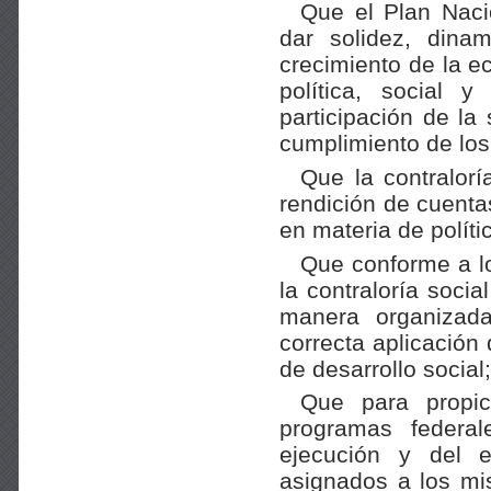
Que el Plan Naci
dar solidez, dina
crecimiento de la e
política, social 
participación de l
cumplimiento de los
Que la contralorí
rendición de cuentas
en materia de polític
Que conforme a lo
la contraloría soci
manera organizada
correcta aplicación
de desarrollo social;
Que para propici
programas federal
ejecución y del e
asignados a los mi