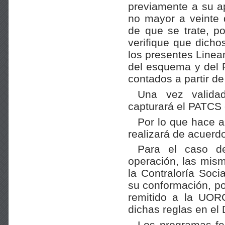
previamente a su a
no mayor a veinte dí
de que se trate, po
verifique que dicho
los presentes Lineam
del esquema y del 
contados a partir d
Una vez validad
capturará el PATCS 
Por lo que hace a
realizará de acuerdo
Para el caso de
operación, las mis
la Contraloría Soci
su conformación, po
remitido a la UORC
dichas reglas en el 
Los programas fed