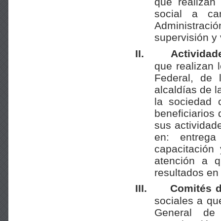
que realizan
social a ca
Administraci
supervisión y
II.
Actividad
que realizan 
Federal, de 
alcaldías de 
la sociedad 
beneficiarios
sus actividade
en: entrega
capacitación 
atención a q
resultados en 
III.
Comités d
sociales a qu
General de