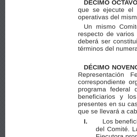
DÉ
CIMO OCTAVO
que se ejecute el 
operativas del mismo
Un mismo Comité 
respecto de varios
deberá ser constit
términos del numer
DÉCIMO NOVENO
Representación F
correspondiente or
programa federal 
beneficiarios y l
presentes en su cas
que se llevará a cab
I.
Los benefic
del Comité. L
Ejecutora pro