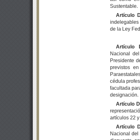
Sustentable.
Artículo
indelegables 
de la Ley Fed
Artículo
Nacional del
Presidente de
previstos e
Paraestatal
cédula profes
facultada par
designación.
Artículo
representaci
artículos 22 
Artículo 
Nacional del