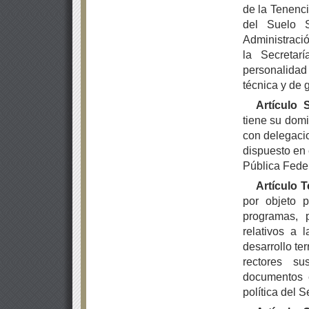
de la Tenenci
del Suelo S
Administració
la Secretar
personalidad
técnica y de 
Artículo
tiene su domi
con delegacio
dispuesto en 
Pública Feder
Artículo 
por objeto p
programas, p
relativos a 
desarrollo ter
rectores s
documentos e
política del S