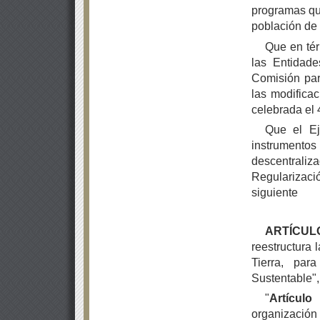
programas qu
población de
Que en tér
las Entidade
Comisión par
las modifica
celebrada el 
Que el Ej
instrumento
descentral
Regularizació
siguiente
ARTÍCU
reestructura 
Tierra, par
Sustentable"
"
Artícul
organización