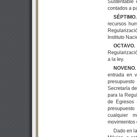
Sustentable 
contados a pa
SÉPTIMO.
recursos hum
Regularizac
Instituto Nac
OCTAVO
Regularizació
a la ley.
NOVENO
entrada en v
presupuesto
Secretaría de
para la Regul
de Egresos 
presupuesto 
cualquier m
movimientos 
Dado en la