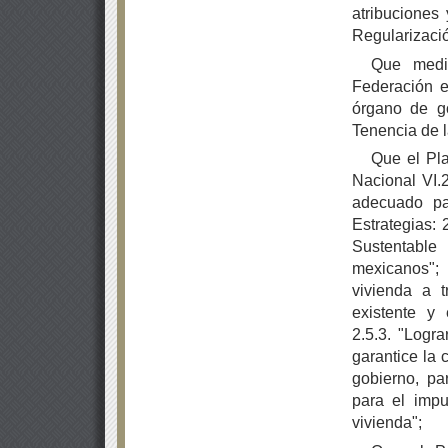
atribuciones
Regularizació
Que media
Federación e
órgano de g
Tenencia de l
Que el Pl
Nacional VI.2
adecuado pa
Estrategias:
Sustentable
mexicanos";
vivienda a 
existente y
2.5.3. "Logra
garantice la 
gobierno, pa
para el impu
vivienda";