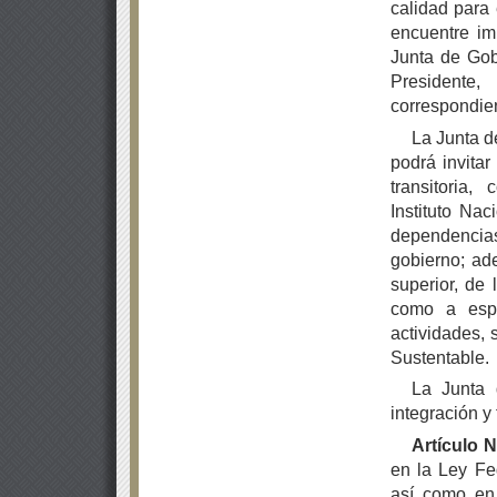
calidad para
encuentre i
Junta de Gobi
Presidente
correspondie
La Junta d
podrá invita
transitoria
Instituto Na
dependencia
gobierno; ad
superior, de 
como a espe
actividades, 
Sustentable.
La Junta 
integración y
Artículo 
en la Ley Fe
así como en 