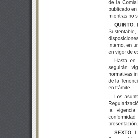
de la Comisi
publicado en 
mientras no s
QUINTO.
L
Sustentabl
disposicion
interno, en u
en vigor de es
Hasta en 
seguirán vi
normativas in
de la Tenenci
en trámite.
Los asunt
Regularizació
la vigencia
conformidad
presentación.
SEXTO.
La