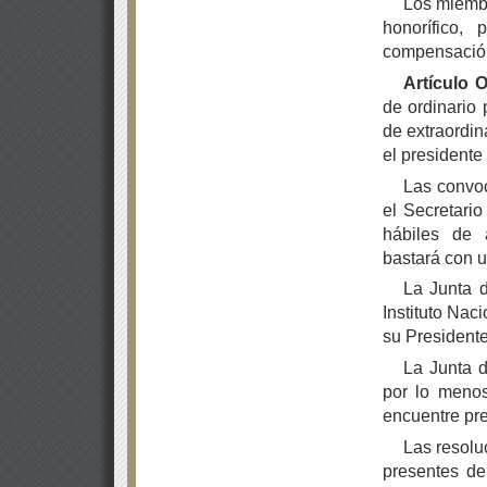
Los miembr
honorífico,
compensación 
Artículo 
de ordinario
de extraordin
el presidente
Las convoc
el Secretari
hábiles de a
bastará con u
La Junta d
Instituto Naci
su Presidente
La Junta d
por lo meno
encuentre pre
Las resolu
presentes de