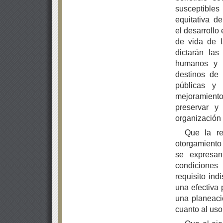
susceptibles
equitativa d
el desarrollo
de vida de l
dictarán la
humanos y e
destinos de 
públicas y 
mejoramient
preservar y 
organización 
Que la re
otorgamiento
se expresan
condiciones
requisito ind
una efectiva 
una planeaci
cuanto al uso