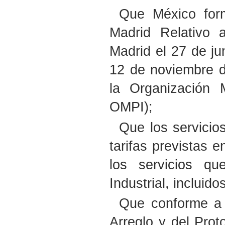
Que México form
Madrid Relativo 
Madrid el 27 de ju
12 de noviembre de
la Organización M
OMPI);
Que los servicios
tarifas previstas 
los servicios qu
Industrial, incluid
Que conforme a 
Arreglo y del Pro