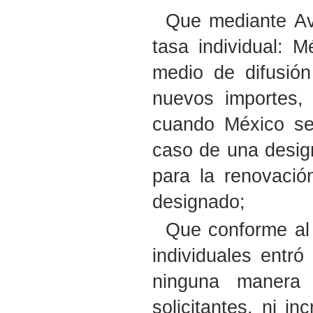
Que mediante Avi
tasa individual: 
medio de difusión
nuevos importes, 
cuando México sea
caso de una design
para la renovació
designado;
Que conforme al
individuales entr
ninguna manera
solicitantes, ni i