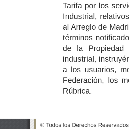
Tarifa por los serv
Industrial, relativ
al Arreglo de Madri
términos notificad
de la Propiedad I
industrial, instruy
a los usuarios, me
Federación, los mo
Rúbrica.
© Todos los Derechos Reservados