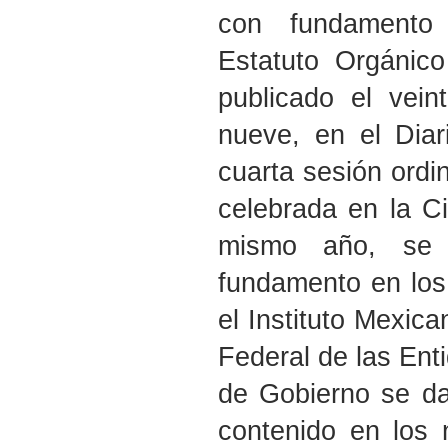
con fundamento 
Estatuto Orgánico
publicado el vein
nueve, en el Diar
cuarta sesión ordi
celebrada en la C
mismo año, se a
fundamento en los 
el Instituto Mexica
Federal de las Ent
de Gobierno se da
contenido en los 