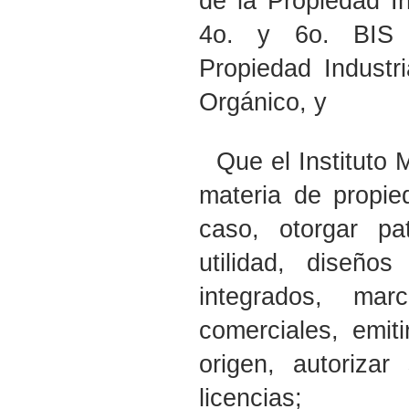
de la Propiedad In
4o. y 6o. BIS 
Propiedad Industri
Orgánico, y
Que el Instituto 
materia de propied
caso, otorgar p
utilidad, diseño
integrados, mar
comerciales, emit
origen, autorizar
licencias;