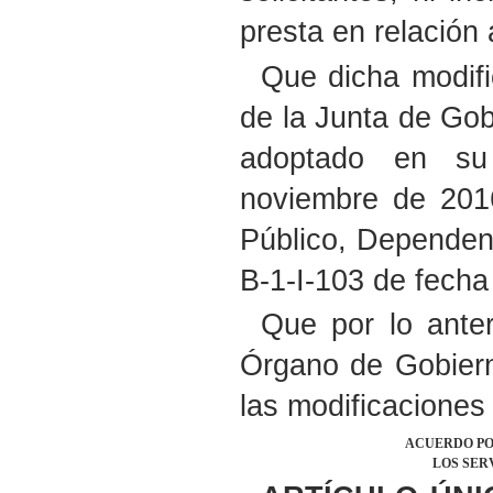
presta en relación 
Que dicha modifi
de la Junta de Gob
adoptado en su 
noviembre de 2016
Público, Dependenc
B-1-I-103 de fecha
Que por lo ante
Órgano de Gobierno
las modificaciones 
ACUERDO POR
LOS SER