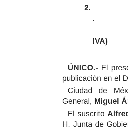
2.
.
IVA)
ÚNICO.-
El prese
publicación en el D
Ciudad de Méx
General,
Miguel Á
El suscrito
Alfr
H. Junta de Gobier