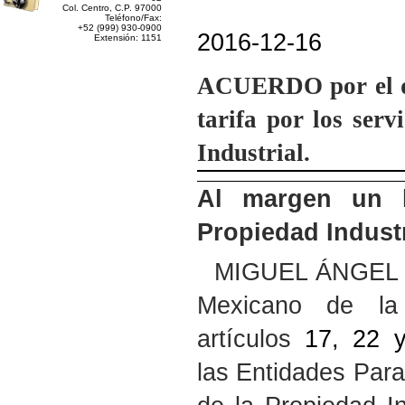
Col. Centro, C.P. 97000
Teléfono/Fax:
+52 (999) 930-0900
2016-12-16
Extensión: 1151
ACUERDO
por el 
tarifa por los serv
Industrial.
Al margen un l
Propiedad Industr
MIGUEL ÁNGEL M
Mexicano de la 
artículos
17, 22 
las Entidades Para