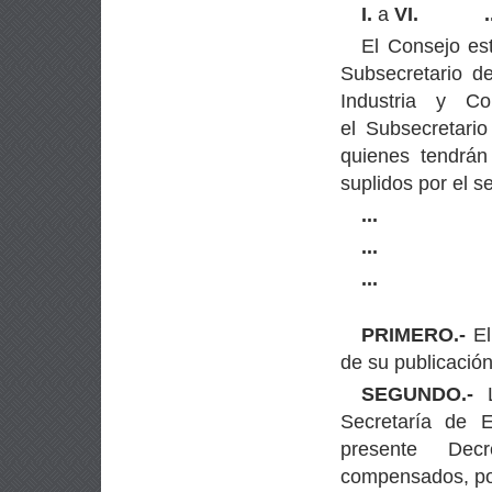
I.
a
VI.
.
El Consejo est
Subsecretario de
Industria y Co
el Subsecretario
quienes tendrá
suplidos por el se
...
...
...
PRIMERO.-
El
de su publicación
SEGUNDO.-
L
Secretaría de 
presente Dec
compensados, por