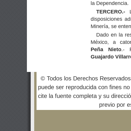
la Dependencia.
TERCERO.-
disposiciones ad
Minería, se ente
Dado en la res
México, a cato
Peña
Nieto
.- 
Guajardo
Villarr
© Todos los Derechos Reservados
puede ser reproducida con fines no 
cite la fuente completa y su direcci
previo por es