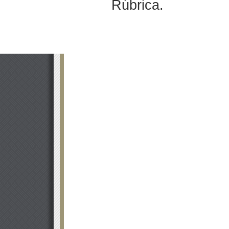
Rúbrica.