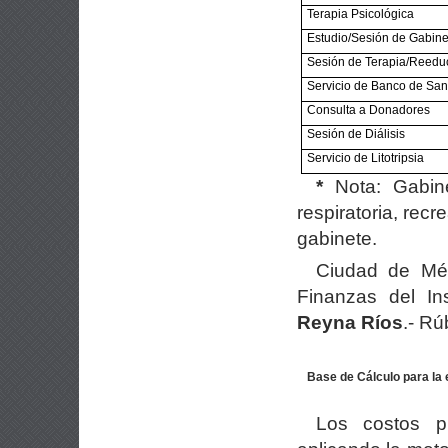
Terapia Psicológica
Estudio/Sesión de Gabine
Sesión de Terapia/Reedu
Servicio de Banco de Sa
Consulta a Donadores
Sesión de Diálisis
Servicio de Litotripsia
*
Nota: Gabin
respiratoria, recr
gabinete.
Ciudad de Méx
Finanzas del In
Reyna Ríos
.- Rú
Base de Cálculo para la 
Los costos pr