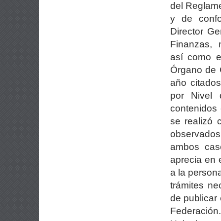
del Reglamen
y de confo
Director Ge
Finanzas, 
así como e
Órgano de G
año citado
por Nivel 
contenidos 
se realizó
observados
ambos cas
aprecia en 
a la persona
trámites ne
de publicar
Federación