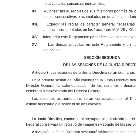
relativas a los concursos mercantiles;
XII.
Autorizar las ausencias de sus miembros por más de ci
meses consecutivos o acumulados en un año calendari
XIII.
Expedir las reglas de carácter general necesarias 
atribuciones señaladas en las fracciones IV, V, VII y XII d
XIV.
Interpretar este Reglamento para efectos administrativos
XV.
Las demás previstas en este Reglamento y en las 
aplicables.
SECCIÓN SEGUNDA
DE LAS SESIONES DE LA JUNTA DIRECT
Artículo 7.
Las sesiones de la Junta Directiva serán ordinarias 
En la primera sesión del año calendario la Junta Directiva de
Director General, la calendarización de las sesiones ordinari
celebrará a convocatoria del Director General.
Las sesiones extraordinarias serán convocadas por el Dir
estime necesario o a solicitud de dos vocales.
La Junta Directiva, conforme al presupuesto autorizado por el
Federal conservará un registro de imágenes y sonido de las sesio
Artículo 8.
La Junta Directiva sesionará válidamente con la a