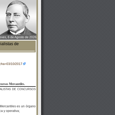
ves, 6 de Agosto de 2026
alistas de
fecha=03/10/2017
ncursos Mercantiles.
IALISTAS DE CONCURSOS
 Mercantiles es un órgano
ca y operativa;