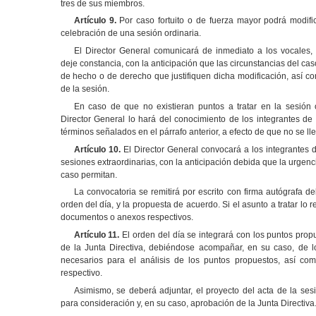
tres de sus miembros.
Artículo 9.
Por caso fortuito o de fuerza mayor podrá modific
celebración de una sesión ordinaria.
El Director General comunicará de inmediato a los vocales,
deje constancia, con la anticipación que las circunstancias del cas
de hecho o de derecho que justifiquen dicha modificación, así c
de la sesión.
En caso de que no existieran puntos a tratar en la sesión 
Director General lo hará del conocimiento de los integrantes de l
términos señalados en el párrafo anterior, a efecto de que no se ll
Artículo 10.
El Director General convocará a los integrantes de
sesiones extraordinarias, con la anticipación debida que la urgenci
caso permitan.
La convocatoria se remitirá por escrito con firma autógrafa de
orden del día, y la propuesta de acuerdo. Si el asunto a tratar lo r
documentos o anexos respectivos.
Artículo 11.
El orden del día se integrará con los puntos propu
de la Junta Directiva, debiéndose acompañar, en su caso, de 
necesarios para el análisis de los puntos propuestos, así co
respectivo.
Asimismo, se deberá adjuntar, el proyecto del acta de la ses
para consideración y, en su caso, aprobación de la Junta Directiva