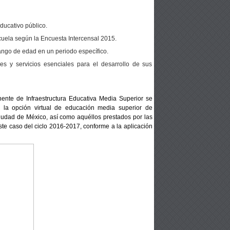
educativo público.
scuela según la Encuesta Intercensal 2015.
ango de edad en un periodo específico.
es y servicios esenciales para el desarrollo de sus
nente de
Infraestructura Educativa Media Superior se
e la opción virtual de educación media superior de
Ciudad de México, así como aquéllos prestados
por las
ste
caso del ciclo 2016-2017, conforme a la aplicación