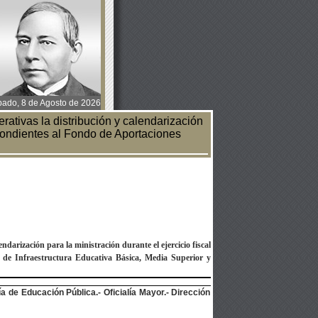
ado, 8 de Agosto de 2026
ativas la distribución y calendarización
espondientes al Fondo de Aportaciones
endarización para la ministración durante el ejercicio fiscal
de Infraestructura Educativa Básica, Media Superior y
 de Educación Pública.- Oficialía Mayor.- Dirección