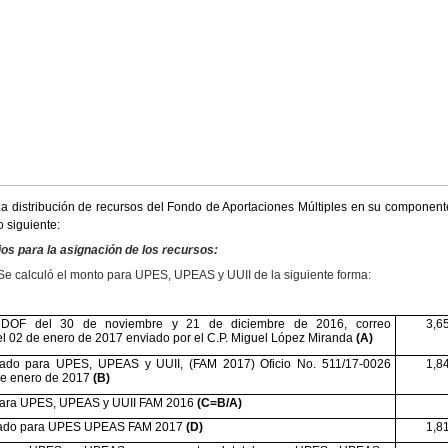
a distribución de recursos del Fondo de Aportaciones Múltiples en su component
 siguiente:
ios para la asignación de los recursos:
Se calculó el monto para UPES, UPEAS y UUII de la siguiente forma:
DOF del 30 de noviembre y 21 de diciembre de 2016, correo
3,6
el 02 de enero de 2017 enviado por el C.P. Miguel López Miranda
(A)
ado para UPES, UPEAS y UUII, (FAM 2017) Oficio No. 511/17-0026
1,8
de enero de 2017
(B)
para UPES, UPEAS y UUII FAM 2016
(C=B/A)
nado para UPES UPEAS FAM 2017
(D)
1,8