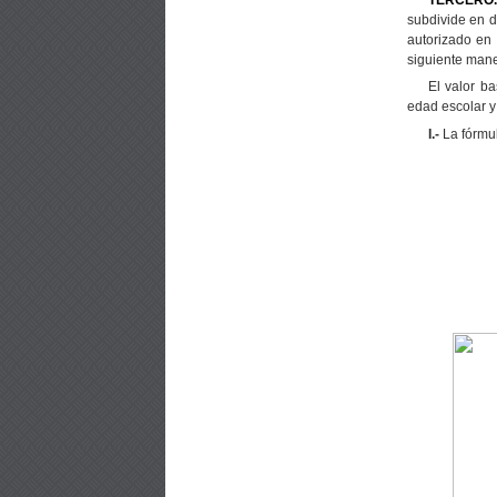
subdivide en d
autorizado en 
siguiente mane
El valor ba
edad escolar y 
I.-
La fórmul