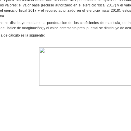
os valores: el valor base (recurso autorizado en el ejercicio fiscal 2017) y el val
el ejercicio fiscal 2017 y el recurso autorizado en el ejercicio fiscal 2018); est
ra:
se se distribuye mediante la ponderación de los coeficientes de matrícula, de in
del índice de marginación; y el valor incremento presupuestal se distribuye de acue
a de cálculo es la siguiente: