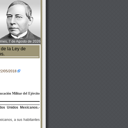
rnes, 7 de Agosto de 2026
de la Ley de
os.
=22/05/2018
ucación Militar del Ejército
dos Unidos Mexicanos.-
xicanos, a sus habitantes